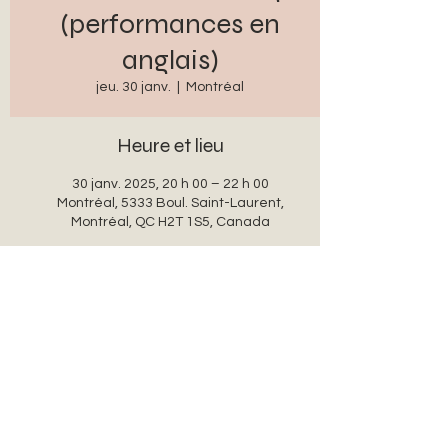
(performances en
anglais)
jeu. 30 janv.
  |  
Montréal
Heure et lieu
30 janv. 2025, 20 h 00 – 22 h 00
Montréal, 5333 Boul. Saint-Laurent,
Montréal, QC H2T 1S5, Canada
Partager cet événement