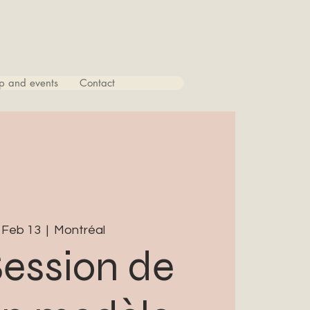
p and events
Contact
 Feb 13
  |  
Montréal
Session de