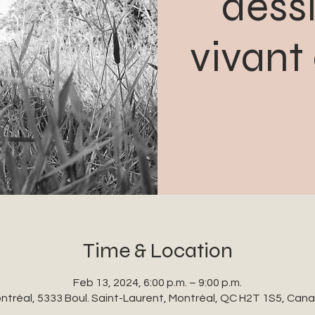
dess
vivant
Time & Location
Feb 13, 2024, 6:00 p.m. – 9:00 p.m.
ntréal, 5333 Boul. Saint-Laurent, Montréal, QC H2T 1S5, Can