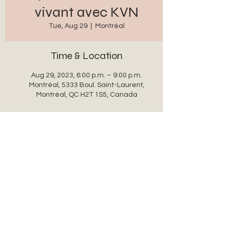
vivant avec KVN
Tue, Aug 29
  |  
Montréal
Time & Location
Aug 29, 2023, 6:00 p.m. – 9:00 p.m.
Montréal, 5333 Boul. Saint-Laurent,
Montréal, QC H2T 1S5, Canada
Share this event
auxanglesronds@gmail.com