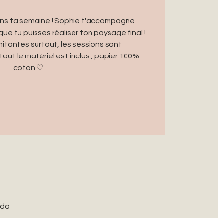
ns ta semaine ! Sophie t'accompagne
e tu puisses réaliser ton paysage final !
itantes surtout, les sessions sont
tout le matériel est inclus , papier 100%
coton ♡
ada