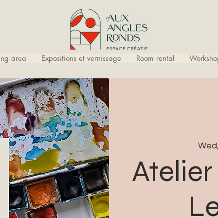
ling area
Expositions et vernissage
Room rental
Worksho
Wed,
Atelier
Le