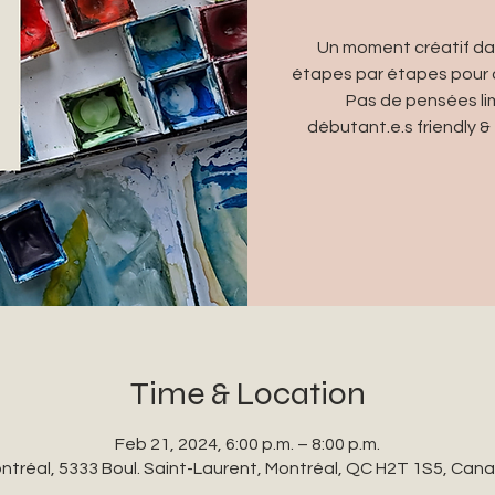
Un moment créatif da
étapes par étapes pour qu
Pas de pensées lim
débutant.e.s friendly & 
Time & Location
Feb 21, 2024, 6:00 p.m. – 8:00 p.m.
ntréal, 5333 Boul. Saint-Laurent, Montréal, QC H2T 1S5, Can