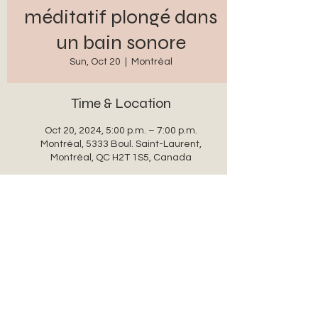
méditatif plongé dans
un bain sonore
Sun, Oct 20
  |  
Montréal
Time & Location
Oct 20, 2024, 5:00 p.m. – 7:00 p.m.
Montréal, 5333 Boul. Saint-Laurent,
Montréal, QC H2T 1S5, Canada
Share this event