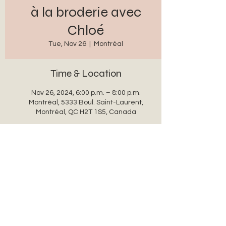
à la broderie avec
Chloé
Tue, Nov 26
  |  
Montréal
Time & Location
Nov 26, 2024, 6:00 p.m. – 8:00 p.m.
Montréal, 5333 Boul. Saint-Laurent,
Montréal, QC H2T 1S5, Canada
Share this event