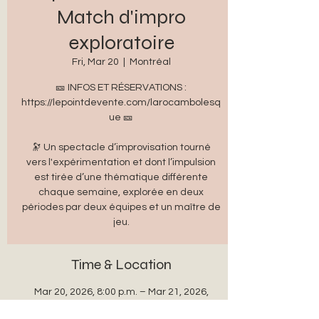
Match d'impro
exploratoire
Fri, Mar 20
  |  
Montréal
🎫 INFOS ET RÉSERVATIONS :
https://lepointdevente.com/larocambolesq
ue 🎫
🔭 Un spectacle d’improvisation tourné
vers l'expérimentation et dont l’impulsion
est tirée d’une thématique différente
chaque semaine, explorée en deux
périodes par deux équipes et un maître de
jeu.
Time & Location
Mar 20, 2026, 8:00 p.m. – Mar 21, 2026,
10:00 p.m.