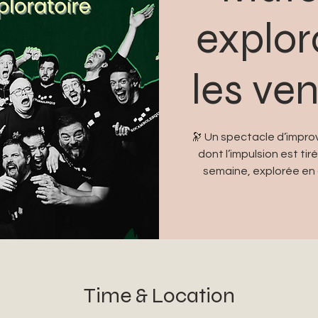
explor
les ve
🔭 Un spectacle d’improv
dont l’impulsion est t
semaine, explorée en 
Time & Location