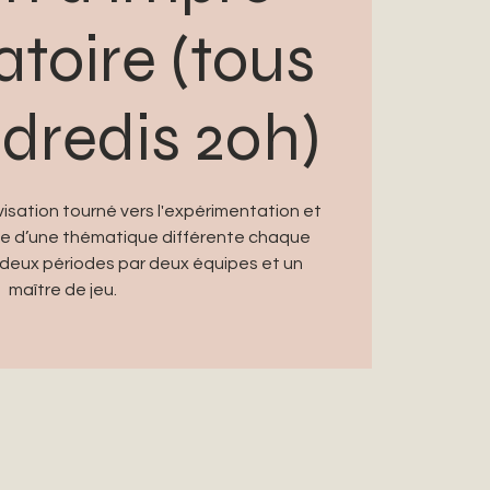
atoire (tous
ndredis 20h)
isation tourné vers l'expérimentation et
irée d’une thématique différente chaque
deux périodes par deux équipes et un
maître de jeu.