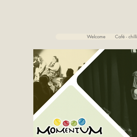
Welcome
Café - chil