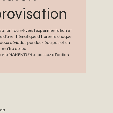
rovisation
sation tourné vers l'expérimentation et
irée d’une thématique différente chaque
deux périodes par deux équipes et un
maître de jeu.
par le MOMENTUM et passez à l’action !
ada