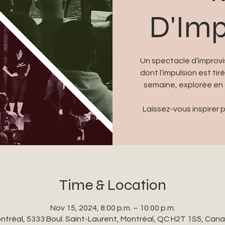
D'Imp
Un spectacle d’improvi
dont l’impulsion est t
semaine, explorée en 
Laissez-vous inspirer 
Time & Location
Nov 15, 2024, 8:00 p.m. – 10:00 p.m.
ntréal, 5333 Boul. Saint-Laurent, Montréal, QC H2T 1S5, Can