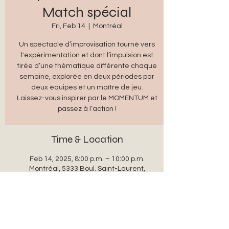
Match spécial
Fri, Feb 14
  |  
Montréal
Un spectacle d’improvisation tourné vers
l'expérimentation et dont l’impulsion est
tirée d’une thématique différente chaque
semaine, explorée en deux périodes par
deux équipes et un maître de jeu.
Laissez-vous inspirer par le MOMENTUM et
passez à l’action !
Time & Location
Feb 14, 2025, 8:00 p.m. – 10:00 p.m.
Montréal, 5333 Boul. Saint-Laurent,
Montréal, QC H2T 1S5, Canada