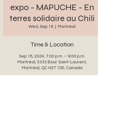
expo - MAPUCHE - En
terres solidaire au Chili
Wed, Sep 18
  |  
Montréal
Time & Location
Sep 18, 2024, 7:00 p.m. – 9:00 p.m.
Montréal, 5333 Boul. Saint-Laurent,
Montréal, QC H2T 1S5, Canada
Share this event