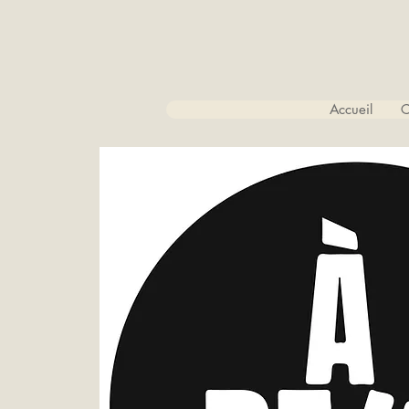
Accueil
C