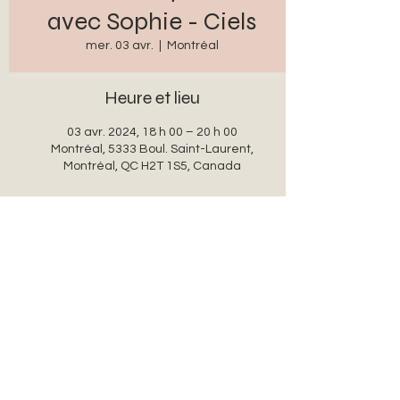
avec Sophie - Ciels
mer. 03 avr.
  |  
Montréal
Heure et lieu
03 avr. 2024, 18 h 00 – 20 h 00
Montréal, 5333 Boul. Saint-Laurent,
Montréal, QC H2T 1S5, Canada
Partager cet événement
auxanglesronds@gmail.com