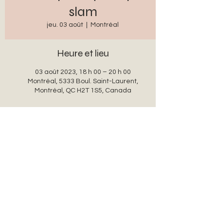
slam
jeu. 03 août
  |  
Montréal
Heure et lieu
03 août 2023, 18 h 00 – 20 h 00
Montréal, 5333 Boul. Saint-Laurent,
Montréal, QC H2T 1S5, Canada
Partager cet événement
auxanglesronds@gmail.com