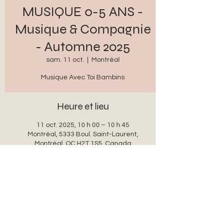
MUSIQUE 0-5 ANS -
Musique & Compagnie
- Automne 2025
sam. 11 oct.
  |  
Montréal
Heure et lieu
11 oct. 2025, 10 h 00 – 10 h 45
Montréal, 5333 Boul. Saint-Laurent,
Montréal, QC H2T 1S5, Canada
Partager cet événement