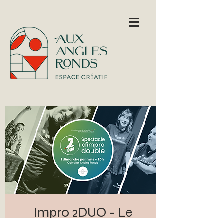
Impro 2DUO - Le