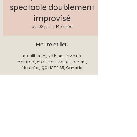
spectacle doublement
improvisé
jeu. 03 juill.
  |  
Montréal
Heure et lieu
03 juill. 2025, 20 h 00 – 22 h 00
Montréal, 5333 Boul. Saint-Laurent,
Montréal, QC H2T 1S5, Canada
Partager cet événement