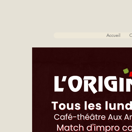
Accueil
C