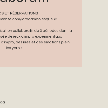
FOS ET RÉSERVATIONS :
devente.com/larocambolesque 🎫
sation collaboratif de 3 périodes dont la
ée de jeux d’impro expérimentaux !
 d’impro, des rires et des émotions plein
les yeux !
ada