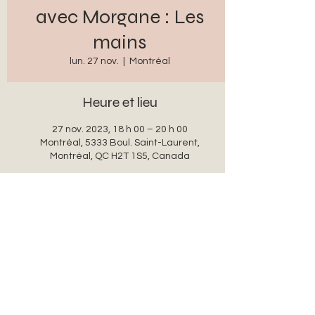
avec Morgane : Les
mains
lun. 27 nov.
  |  
Montréal
Heure et lieu
27 nov. 2023, 18 h 00 – 20 h 00
Montréal, 5333 Boul. Saint-Laurent,
Montréal, QC H2T 1S5, Canada
Partager cet événement