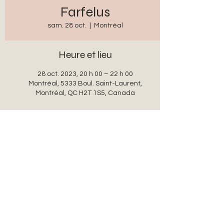
Farfelus
sam. 28 oct.
  |  
Montréal
Heure et lieu
28 oct. 2023, 20 h 00 – 22 h 00
Montréal, 5333 Boul. Saint-Laurent,
Montréal, QC H2T 1S5, Canada
Partager cet événement
auxanglesronds@gmail.com