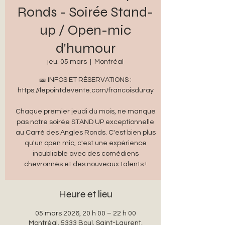
Ronds - Soirée Stand-
up / Open-mic
d'humour
jeu. 05 mars
  |  
Montréal
🎫 INFOS ET RÉSERVATIONS :
https://lepointdevente.com/francoisduray
Chaque premier jeudi du mois, ne manque
pas notre soirée STAND UP exceptionnelle
au Carré des Angles Ronds. C'est bien plus
qu'un open mic, c'est une expérience
inoubliable avec des comédiens
chevronnés et des nouveaux talents !
Heure et lieu
05 mars 2026, 20 h 00 – 22 h 00
Montréal, 5333 Boul. Saint-Laurent,