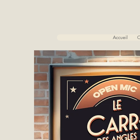
Accueil
C