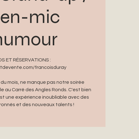
en-mic
humour
FOS ET RÉSERVATIONS :
intdevente.com/francoisduray
 du mois, ne manque pas notre soirée
 au Carré des Angles Ronds. C'est bien
est une expérience inoubliable avec des
onnés et des nouveaux talents !