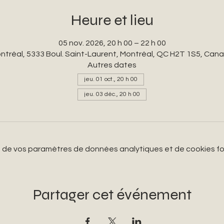
Heure et lieu
05 nov. 2026, 20 h 00 – 22 h 00
ntréal, 5333 Boul. Saint-Laurent, Montréal, QC H2T 1S5, Can
Autres dates
jeu. 01 oct., 20 h 00
jeu. 03 déc., 20 h 00
 de vos paramètres de données analytiques et de cookies fo
Partager cet événement