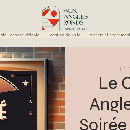
afé - espace détente
Location de salle
Ateliers et événement
jeu.
Le 
Angl
Soirée