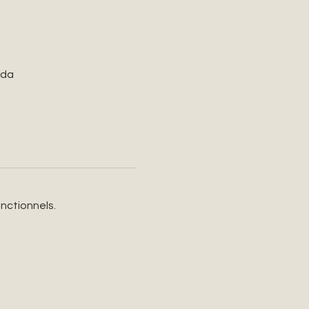
ada
nctionnels.