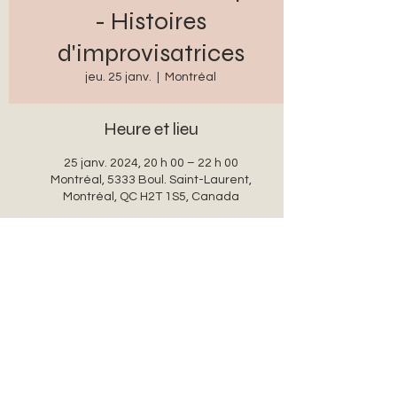
- Histoires
d'improvisatrices
jeu. 25 janv.
  |  
Montréal
Heure et lieu
25 janv. 2024, 20 h 00 – 22 h 00
Montréal, 5333 Boul. Saint-Laurent,
Montréal, QC H2T 1S5, Canada
Partager cet événement