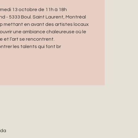
medi 13 octobre de 11h à 18h
d - 5333 Boul. Saint Laurent, Montréal
up mettant en avant des artistes locaux
couvrir une ambiance chaleureuse où le
e et l’art se rencontrent.
ntrer les talents qui font br
ada