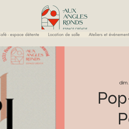
afé - espace détente
Location de salle
Ateliers et événement
dim.
Pop
P