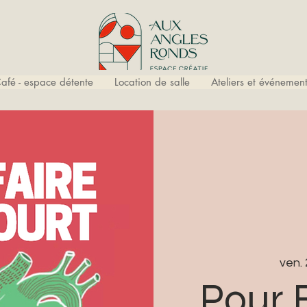
afé - espace détente
Location de salle
Ateliers et événement
ven. 
Pour 