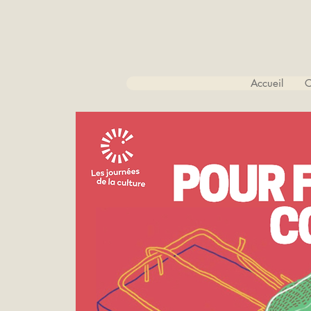
Accueil
C