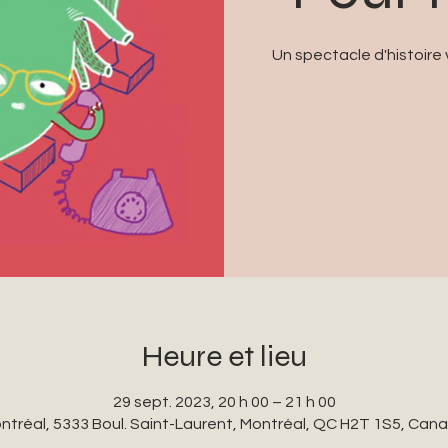
Un spectacle d'histoire
Heure et lieu
29 sept. 2023, 20 h 00 – 21 h 00
ntréal, 5333 Boul. Saint-Laurent, Montréal, QC H2T 1S5, Can