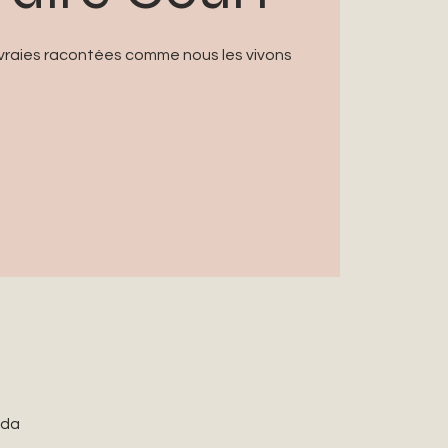
 vraies racontées comme nous les vivons
ada