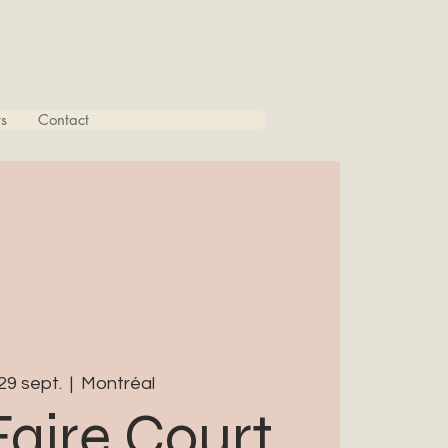
s
Contact
29 sept.
  |  
Montréal
Faire Court