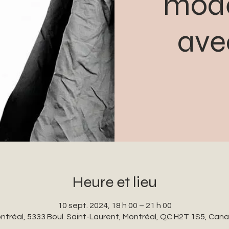
modè
ave
Heure et lieu
10 sept. 2024, 18 h 00 – 21 h 00
ntréal, 5333 Boul. Saint-Laurent, Montréal, QC H2T 1S5, Can