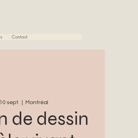
s
Contact
10 sept.
  |  
Montréal
n de dessin