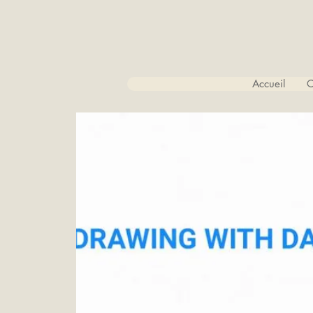
Accueil
C