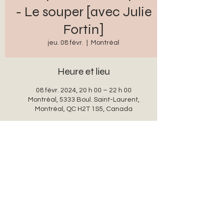
- Le souper [avec Julie
Fortin]
jeu. 08 févr.
  |  
Montréal
Heure et lieu
08 févr. 2024, 20 h 00 – 22 h 00
Montréal, 5333 Boul. Saint-Laurent,
Montréal, QC H2T 1S5, Canada
Partager cet événement